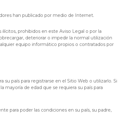
boradores han publicado por medio de Internet.
lícitos, prohibidos en este Aviso Legal o por la
obrecargar, deteriorar o impedir la normal utilización
alquier equipo informático propios o contratados por
u país para registrarse en el Sitio Web o utilizarlo. Si
la mayoría de edad que se requiera su país para
ente para poder las condiciones en su país, su padre,