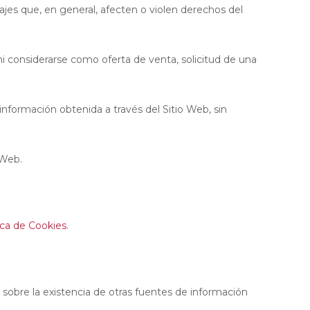
sajes que, en general, afecten o violen derechos del
i considerarse como oferta de venta, solicitud de una
a información obtenida a través del Sitio Web, sin
 Web.
ica de Cookies
.
 sobre la existencia de otras fuentes de información