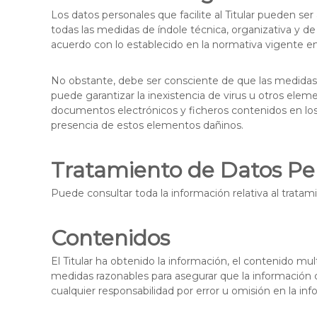
Los datos personales que facilite al Titular pueden s
todas las medidas de índole técnica, organizativa y de
acuerdo con lo establecido en la normativa vigente e
No obstante, debe ser consciente de que las medidas d
puede garantizar la inexistencia de virus u otros ele
documentos electrónicos y ficheros contenidos en los
presencia de estos elementos dañinos.
Tratamiento de Datos Pe
Puede consultar toda la información relativa al tratam
Contenidos
El Titular ha obtenido la información, el contenido mul
medidas razonables para asegurar que la información co
cualquier responsabilidad por error u omisión en la in