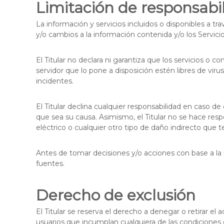
Limitación de responsabi
La información y servicios incluidos o disponibles a tr
y/o cambios a la información contenida y/o los Servi
El Titular no declara ni garantiza que los servicios o 
servidor que lo pone a disposición estén libres de viru
incidentes.
El Titular declina cualquier responsabilidad en caso d
que sea su causa. Asimismo, el Titular no se hace res
eléctrico o cualquier otro tipo de daño indirecto que t
Antes de tomar decisiones y/o acciones con base a la i
fuentes.
Derecho de exclusión
El Titular se reserva el derecho a denegar o retirar el 
usuarios que incumplan cualquiera de las condiciones 