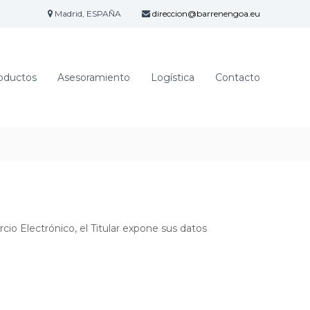
Madrid, ESPAÑA
direccion@barrenengoa.eu
oductos
Asesoramiento
Logística
Contacto
cio Electrónico, el Titular expone sus datos