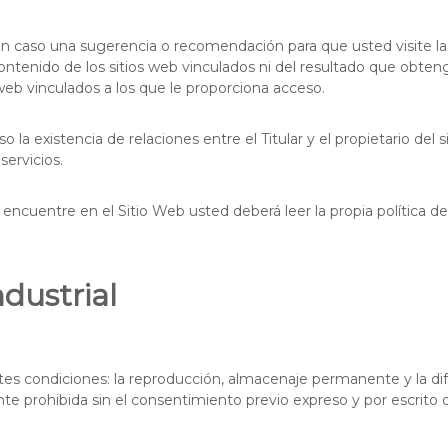
n caso una sugerencia o recomendación para que usted visite las
 contenido de los sitios web vinculados ni del resultado que obteng
 web vinculados a los que le proporciona acceso.
la existencia de relaciones entre el Titular y el propietario del s
servicios.
ncuentre en el Sitio Web usted deberá leer la propia política de
ndustrial
ntes condiciones: la reproducción, almacenaje permanente y la di
 prohibida sin el consentimiento previo expreso y por escrito de