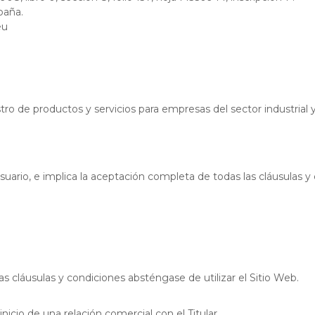
paña.
eu
stro de productos y servicios para empresas del sector industrial 
Usuario, e implica la aceptación completa de todas las cláusulas y
s cláusulas y condiciones absténgase de utilizar el Sitio Web.
icio de una relación comercial con el Titular.