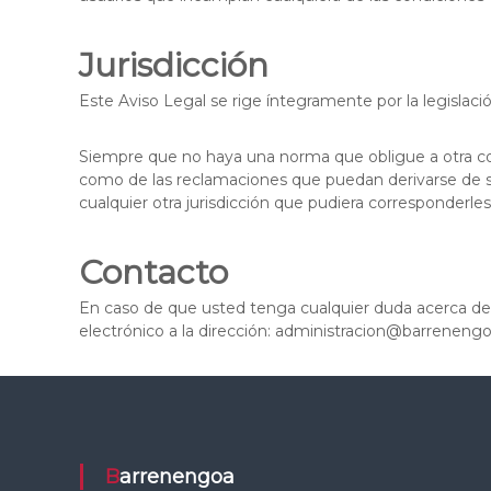
Jurisdicción
Este Aviso Legal se rige íntegramente por la legislaci
Siempre que no haya una norma que obligue a otra cosa
como de las reclamaciones que puedan derivarse de su
cualquier otra jurisdicción que pudiera corresponderles
Contacto
En caso de que usted tenga cualquier duda acerca de 
electrónico a la dirección: administracion@barreneng
Barrenengoa