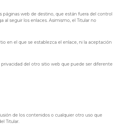
 páginas web de destino, que están fuera del control
a al seguir los enlaces. Asimismo, el Titular no
itio en el que se establezca el enlace, ni la aceptación
 privacidad del otro sitio web que puede ser diferente
fusión de los contenidos o cualquier otro uso que
l Titular.