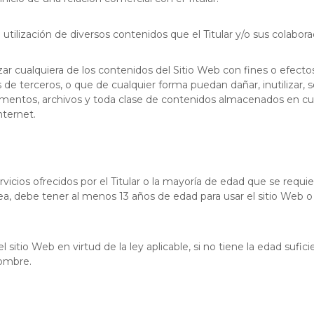
 y la utilización de diversos contenidos que el Titular y/o sus cola
r cualquiera de los contenidos del Sitio Web con fines o efectos i
s de terceros, o que de cualquier forma puedan dañar, inutilizar, s
cumentos, archivos y toda clase de contenidos almacenados en cu
nternet.
ios ofrecidos por el Titular o la mayoría de edad que se requiera s
a, debe tener al menos 13 años de edad para usar el sitio Web o 
itio Web en virtud de la ley aplicable, si no tiene la edad sufici
nombre.