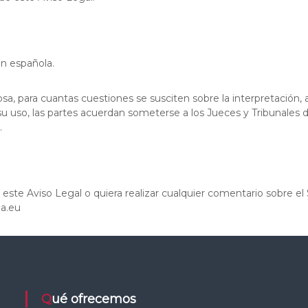
ón española.
, para cuantas cuestiones se susciten sobre la interpretación, a
 uso, las partes acuerdan someterse a los Jueces y Tribunales d
.
este Aviso Legal o quiera realizar cualquier comentario sobre e
oa.eu
Qué ofrecemos