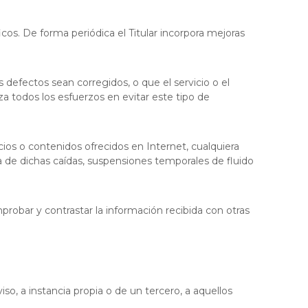
icos. De forma periódica el Titular incorpora mejoras
s defectos sean corregidos, o que el servicio o el
iza todos los esfuerzos en evitar este tipo de
cios o contenidos ofrecidos en Internet, cualquiera
a de dichas caídas, suspensiones temporales de fluido
probar y contrastar la información recibida con otras
iso, a instancia propia o de un tercero, a aquellos