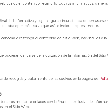
Web cualquier contenido ilegal o ilícito, virus informáticos, o men
nalidad informativa y bajo ninguna circunstancia deben usarse n
uier otra operación, salvo que así se indique expresamente.
 cancelar o restringir el contenido del Sitio Web, los vínculos o l
ue pudieran derivarse de la utilización de la información del Sitio
tica de recogida y tratamiento de las cookies en la página de
Polít
b
 terceros mediante enlaces con la finalidad exclusiva de informar
s en el Sitio Web.