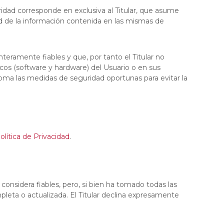
ridad corresponde en exclusiva al Titular, que asume
dad de la información contenida en las mismas de
eramente fiables y que, por tanto el Titular no
cos (software y hardware) del Usuario o en sus
oma las medidas de seguridad oportunas para evitar la
olítica de Privacidad
.
considera fiables, pero, si bien ha tomado todas las
pleta o actualizada. El Titular declina expresamente