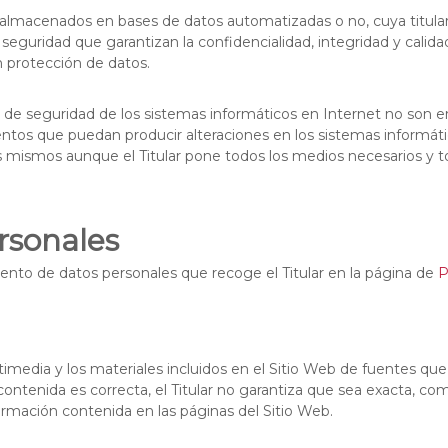
er almacenados en bases de datos automatizadas o no, cuya titula
 seguridad que garantizan la confidencialidad, integridad y cali
n protección de datos.
e seguridad de los sistemas informáticos en Internet no son ent
mentos que puedan producir alteraciones en los sistemas informáti
 mismos aunque el Titular pone todos los medios necesarios y t
rsonales
iento de datos personales que recoge el Titular en la página de
P
timedia y los materiales incluidos en el Sitio Web de fuentes que 
ntenida es correcta, el Titular no garantiza que sea exacta, com
formación contenida en las páginas del Sitio Web.