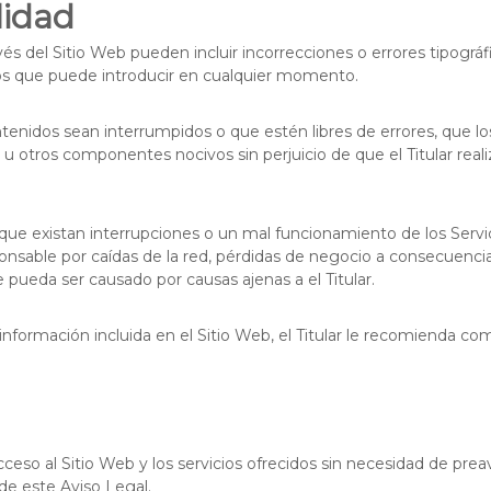
lidad
avés del Sitio Web pueden incluir incorrecciones o errores tipográf
cios que puede introducir en cualquier momento.
contenidos sean interrumpidos o que estén libres de errores, que lo
s u otros componentes nocivos sin perjuicio de que el Titular real
e que existan interrupciones o un mal funcionamiento de los Servi
ponsable por caídas de la red, pérdidas de negocio a consecuenci
e pueda ser causado por causas ajenas a el Titular.
nformación incluida en el Sitio Web, el Titular le recomienda com
acceso al Sitio Web y los servicios ofrecidos sin necesidad de preav
de este Aviso Legal.