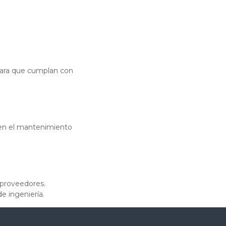
para que cumplan con
 en el mantenimiento
 proveedores.
e ingeniería.