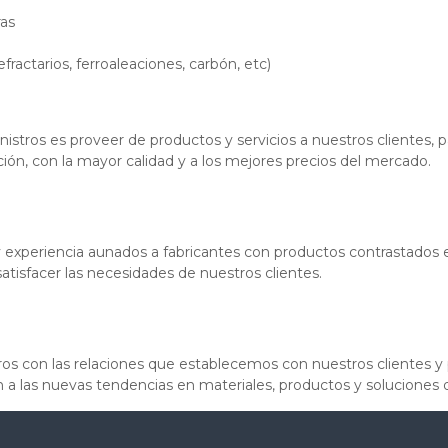
ras
fractarios, ferroaleaciones, carbón, etc)
tros es proveer de productos y servicios a nuestros clientes, 
ión, con la mayor calidad y a los mejores precios del mercado.
 experiencia aunados a fabricantes con productos contrastados
satisfacer las necesidades de nuestros clientes.
ros con las relaciones que establecemos con nuestros clientes y
a las nuevas tendencias en materiales, productos y soluciones d