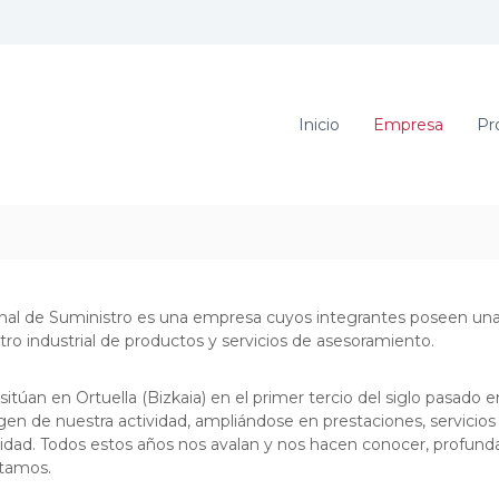
Inicio
Empresa
Pr
al de Suministro es una empresa cuyos integrantes poseen una 
stro industrial de productos y servicios de asesoramiento.
túan en Ortuella (Bizkaia) en el primer tercio del siglo pasado e
rigen de nuestra actividad, ampliándose en prestaciones, servicio
lidad. Todos estos años nos avalan y nos hacen conocer, profund
atamos.