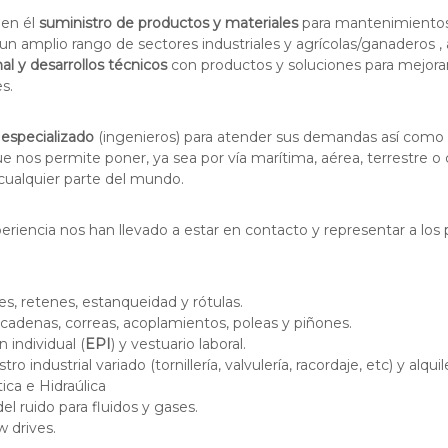
 en él
suministro de productos y materiales
para mantenimientos 
un amplio rango de sectores industriales y agrícolas/ganaderos ,
l y desarrollos técnicos
con productos y soluciones para mejora
s.
 especializado
(ingenieros) para atender sus demandas así com
e nos permite poner, ya sea por vía marítima, aérea, terrestre o 
cualquier parte del mundo.
riencia nos han llevado a estar en contacto y representar a los p
s, retenes, estanqueidad y rótulas.
cadenas, correas, acoplamientos, poleas y piñones.
 individual (
EPI
) y vestuario laboral.
o industrial variado (tornillería, valvulería, racordaje, etc) y alqu
ca e Hidraúlica
del ruido para fluidos y gases.
w drives.