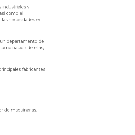
industriales y
 así como el
r las necesidades en
o un departamento de
combinación de ellas,
rincipales fabricantes
iler de maquinarias.