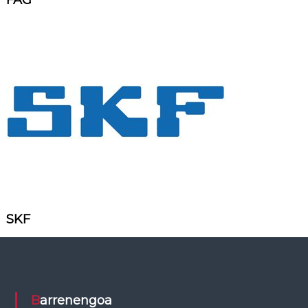
FAG
SKF
Barrenengoa