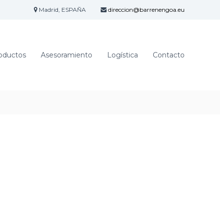
Madrid, ESPAÑA
direccion@barrenengoa.eu
oductos
Asesoramiento
Logística
Contacto