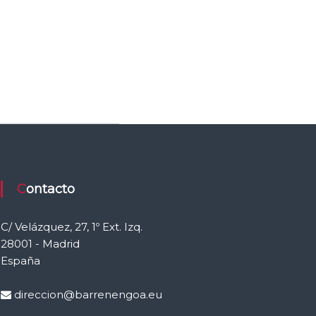
Contacto
C/ Velázquez, 27, 1º Ext. Izq.
28001 - Madrid
España
direccion@barrenengoa.eu