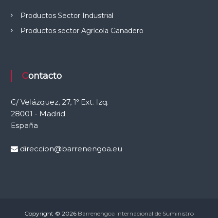
e
Productos Sector Industrial
l
C
Productos sector Agrícola Ganadero
a
m
p
o
Contacto
C/ Velázquez, 27, 1º Ext. Izq.
28001 - Madrid
España
direccion@barrenengoa.eu
Copyright © 2026
Barrenengoa Internacional de Suministro