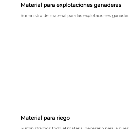
Material para explotaciones ganaderas
Suministro de material para las explotaciones ganadera
Material para riego
Suministramos todo el material necesario para la puest