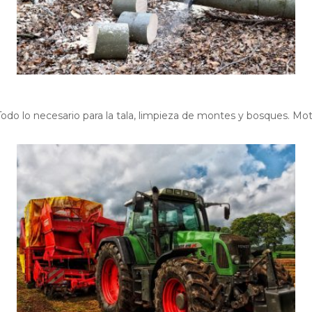
Todo lo necesario para la tala, limpieza de montes y bosques. Mot