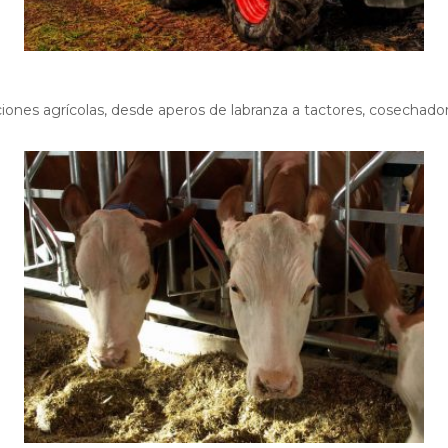
ciones agrícolas, desde aperos de labranza a tactores, cosechador