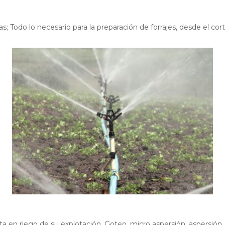
s; Todo lo necesario para la preparación de forrajes, desde el cor
a en riego de su explotación. Goteo, micro aspersión, aspersión, 